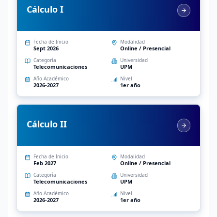
Cálculo I
Fecha de Inicio
Modalidad
Sept 2026
Online / Presencial
Categoría
Universidad
Telecomunicaciones
UPM
Año Académico
Nivel
2026-2027
1er año
Cálculo II
Fecha de Inicio
Modalidad
Feb 2027
Online / Presencial
Categoría
Universidad
Telecomunicaciones
UPM
Año Académico
Nivel
2026-2027
1er año