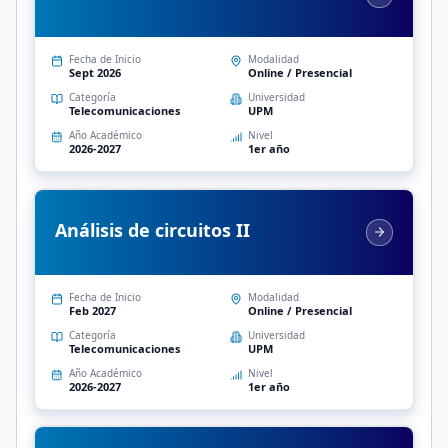
Fecha de Inicio
Modalidad
Sept 2026
Online / Presencial
Categoría
Universidad
Telecomunicaciones
UPM
Año Académico
Nivel
2026-2027
1er año
Análisis de circuitos II
Fecha de Inicio
Modalidad
Feb 2027
Online / Presencial
Categoría
Universidad
Telecomunicaciones
UPM
Año Académico
Nivel
2026-2027
1er año