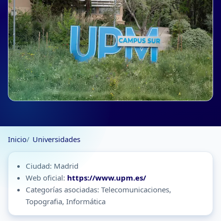
Inicio
Universidades
Ciudad: Madrid
Web oficial:
https://www.upm.es/
Categorías asociadas: Telecomunicaciones,
Topografia, Informática