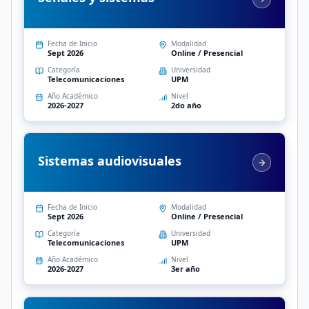
Fecha de Inicio
Modalidad
Sept 2026
Online / Presencial
Categoría
Universidad
Telecomunicaciones
UPM
Año Académico
Nivel
2026-2027
2do año
Sistemas audiovisuales
Fecha de Inicio
Modalidad
Sept 2026
Online / Presencial
Categoría
Universidad
Telecomunicaciones
UPM
Año Académico
Nivel
2026-2027
3er año