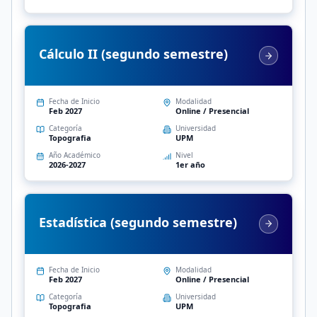
Cálculo II (segundo semestre)
Fecha de Inicio
Modalidad
Feb 2027
Online / Presencial
Categoría
Universidad
Topografia
UPM
Año Académico
Nivel
2026-2027
1er año
Estadística (segundo semestre)
Fecha de Inicio
Modalidad
Feb 2027
Online / Presencial
Categoría
Universidad
Topografia
UPM