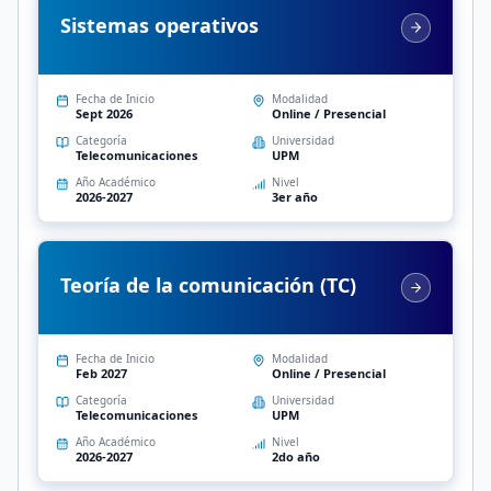
Sistemas operativos
Fecha de Inicio
Modalidad
Sept 2026
Online / Presencial
Categoría
Universidad
Telecomunicaciones
UPM
Año Académico
Nivel
2026-2027
3er año
Teoría de la comunicación (TC)
Fecha de Inicio
Modalidad
Feb 2027
Online / Presencial
Categoría
Universidad
Telecomunicaciones
UPM
Año Académico
Nivel
2026-2027
2do año