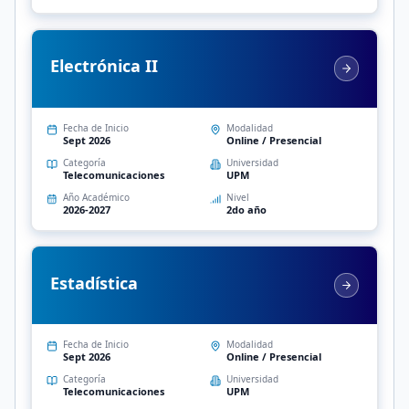
Electrónica II
Fecha de Inicio
Modalidad
Sept 2026
Online / Presencial
Categoría
Universidad
Telecomunicaciones
UPM
Año Académico
Nivel
2026-2027
2do año
Estadística
Fecha de Inicio
Modalidad
Sept 2026
Online / Presencial
Categoría
Universidad
Telecomunicaciones
UPM