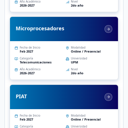
Año Académico
Nivel
2026-2027
2do año
Microprocesadores
Fecha de Inicio
Modalidad
Feb 2027
Online / Presencial
Categoría
Universidad
Telecomunicaciones
UPM
Año Académico
Nivel
2026-2027
2do año
PIAT
Fecha de Inicio
Modalidad
Feb 2027
Online / Presencial
Categoría
Universidad