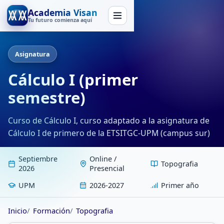
Academia Visan
Tu futuro comienza aquí
Asignatura
Cálculo I (primer
semestre)
Curso de Cálculo I, curso adaptado a la asignatura de
Cálculo I de primero de la ETSITGC-UPM (campus sur)
Septiembre
Online /
Topografia
2026
Presencial
UPM
2026-2027
Primer año
Inicio
Formación
Topografia