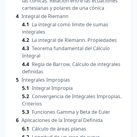
las cónicas. Relación entre las ecuaciones
cartesianas y polares de una cónica
Integral de Riemann
La integral como límite de sumas
integrales
La integral de Riemann. Propiedades
Teorema fundamental del Cálculo
Integral
Regla de Barrow. Cálculo de integrales
definidas
Integrales Impropias
Integral Impropia
Convergencia de Integrales Impropias.
Criterios
Funciones Gamma y Beta de Euler
Aplicaciones de la Integral Definida
Cálculo de áreas planas
Longitud de un arco de curva