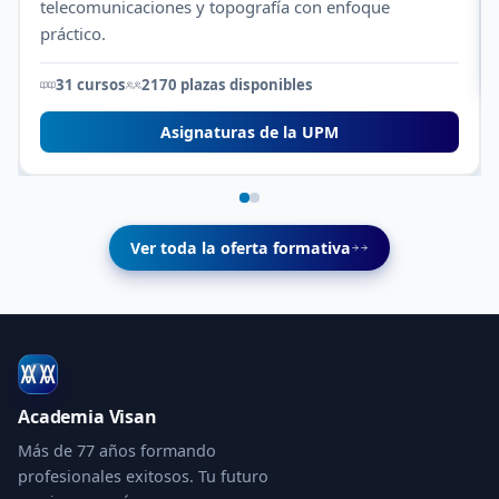
telecomunicaciones y topografía con enfoque
práctico.
31 cursos
2170 plazas disponibles
Asignaturas de la UPM
Ver toda la oferta formativa
Academia Visan
Más de 77 años formando
profesionales exitosos. Tu futuro