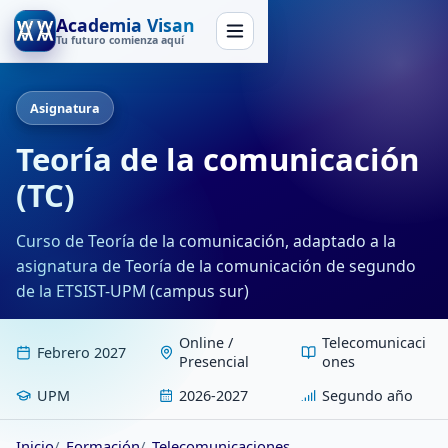
Academia Visan
Tu futuro comienza aquí
Asignatura
Teoría de la comunicación
(TC)
Curso de Teoría de la comunicación, adaptado a la
asignatura de Teoría de la comunicación de segundo
de la ETSIST-UPM (campus sur)
Online /
Telecomunicaci
Febrero 2027
Presencial
ones
UPM
2026-2027
Segundo año
Inicio
Formación
Telecomunicaciones