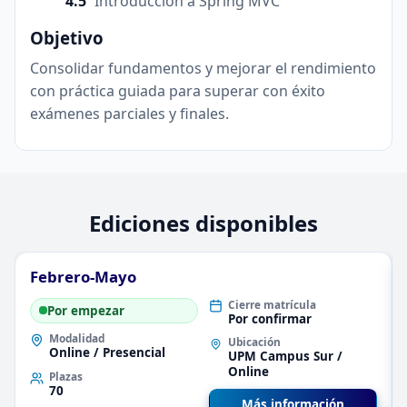
Introducción a Spring MVC
Objetivo
Consolidar fundamentos y mejorar el rendimiento
con práctica guiada para superar con éxito
exámenes parciales y finales.
Ediciones disponibles
Febrero-Mayo
Cierre matrícula
Por empezar
Por confirmar
Modalidad
Ubicación
Online / Presencial
UPM Campus Sur /
Online
Plazas
70
Más información