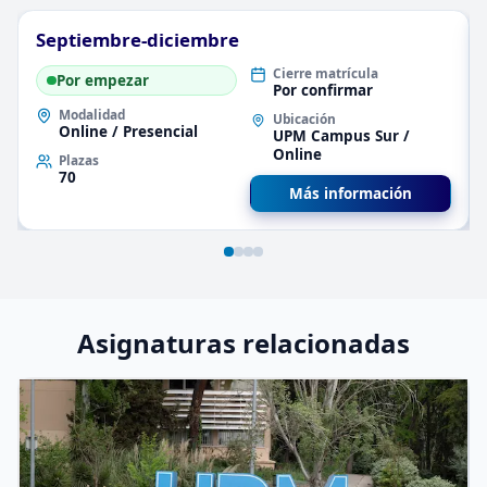
Septiembre-diciembre
Cierre matrícula
Por empezar
Por confirmar
Modalidad
Ubicación
Online / Presencial
UPM Campus Sur /
Online
Plazas
70
Más información
Asignaturas relacionadas