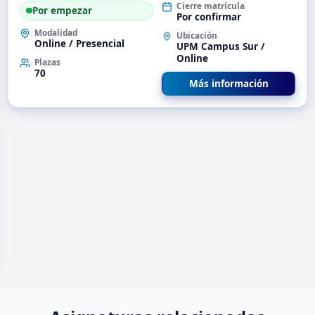
Cierre matrícula
Por empezar
Por confirmar
Modalidad
Ubicación
Online / Presencial
UPM Campus Sur /
Online
Plazas
70
Más información