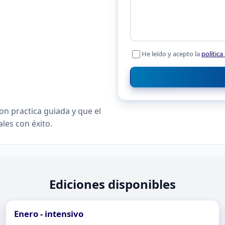
He leído y acepto la
política
n practica guiada y que el
les con éxito.
Ediciones disponibles
Enero - intensivo