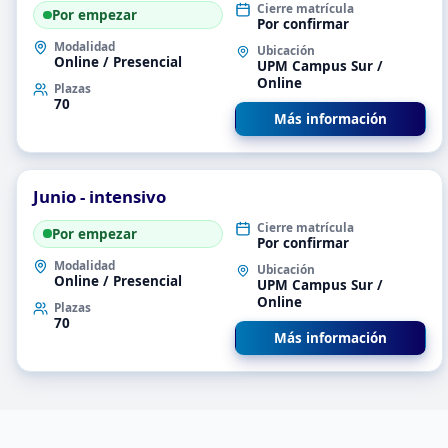
Cierre matrícula
Por empezar
Por confirmar
Modalidad
Ubicación
Online / Presencial
UPM Campus Sur /
Online
Plazas
70
Más información
Junio - intensivo
Cierre matrícula
Por empezar
Por confirmar
Modalidad
Ubicación
Online / Presencial
UPM Campus Sur /
Online
Plazas
70
Más información