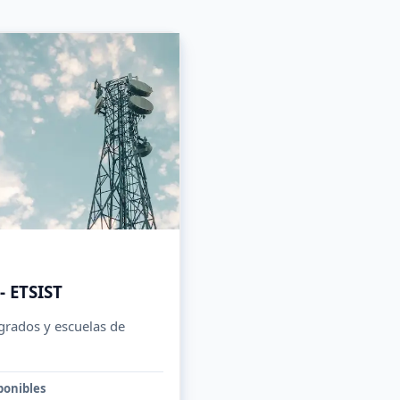
- ETSIST
grados y escuelas de
ponibles