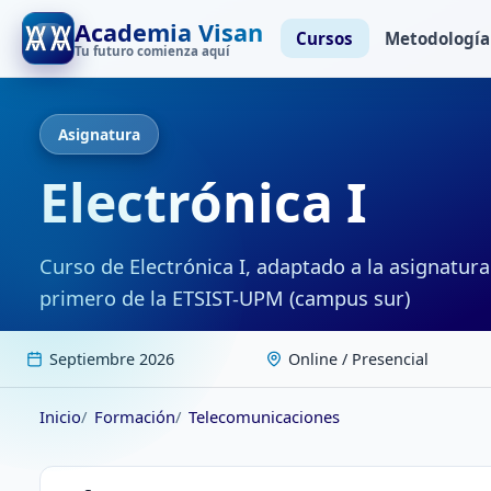
Academia Visan
Cursos
Metodología
Tu futuro comienza aquí
Asignatura
Electrónica I
Curso de Electrónica I, adaptado a la asignatura
primero de la ETSIST-UPM (campus sur)
Septiembre 2026
Online / Presencial
Inicio
Formación
Telecomunicaciones