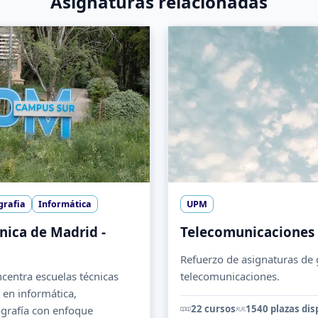
Asignaturas relacionadas
grafia
Informática
UPM
nica de Madrid -
Telecomunicaciones 
Refuerzo de asignaturas de 
entra escuelas técnicas
telecomunicaciones.
en informática,
22 cursos
1540 plazas dis
grafía con enfoque