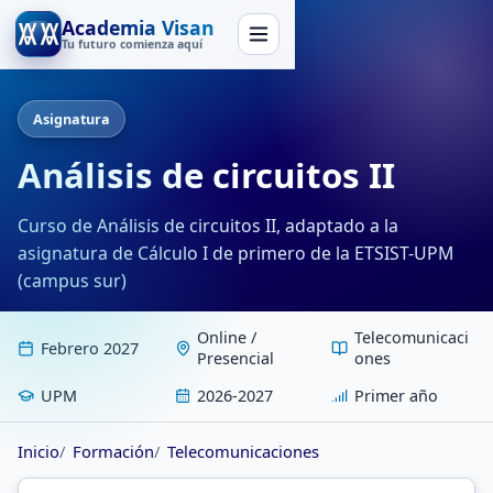
Academia Visan
Tu futuro comienza aquí
Asignatura
Análisis de circuitos II
Curso de Análisis de circuitos II, adaptado a la
asignatura de Cálculo I de primero de la ETSIST-UPM
(campus sur)
Online /
Telecomunicaci
Febrero 2027
Presencial
ones
UPM
2026-2027
Primer año
Inicio
Formación
Telecomunicaciones