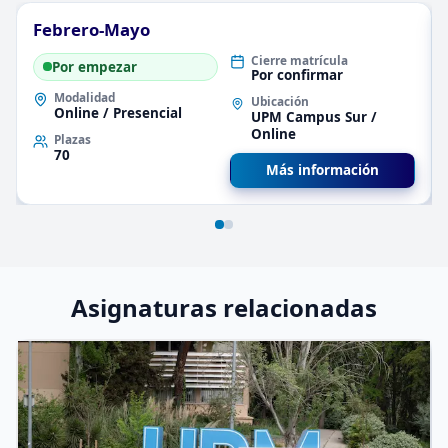
Febrero-Mayo
Cierre matrícula
Por empezar
Por confirmar
Modalidad
Ubicación
Online / Presencial
UPM Campus Sur /
Online
Plazas
70
Más información
Asignaturas relacionadas