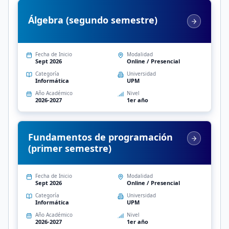
Álgebra (segundo semestre)
Fecha de Inicio
Modalidad
Sept 2026
Online / Presencial
Categoría
Universidad
Informática
UPM
Año Académico
Nivel
2026-2027
1er año
Fundamentos de programación
(primer semestre)
Fecha de Inicio
Modalidad
Sept 2026
Online / Presencial
Categoría
Universidad
Informática
UPM
Año Académico
Nivel
2026-2027
1er año