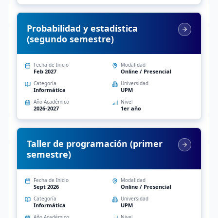
Probabilidad y estadística
(segundo semestre)
Fecha de Inicio
Modalidad
Feb 2027
Online / Presencial
Categoría
Universidad
Informática
UPM
Año Académico
Nivel
2026-2027
1er año
Taller de programación (primer
semestre)
Fecha de Inicio
Modalidad
Sept 2026
Online / Presencial
Categoría
Universidad
Informática
UPM
Año Académico
Nivel