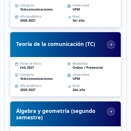
Categoría
Universidad
Telecomunicaciones
UPM
Año Académico
Nivel
2026-2027
3er año
Teoría de la comunicación (TC)
Fecha de Inicio
Modalidad
Feb 2027
Online / Presencial
Categoría
Universidad
Telecomunicaciones
UPM
Año Académico
Nivel
2026-2027
2do año
Álgebra y geometría (segundo
semestre)