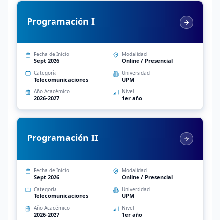
Programación I
Fecha de Inicio
Modalidad
Sept 2026
Online / Presencial
Categoría
Universidad
Telecomunicaciones
UPM
Año Académico
Nivel
2026-2027
1er año
Programación II
Fecha de Inicio
Modalidad
Sept 2026
Online / Presencial
Categoría
Universidad
Telecomunicaciones
UPM
Año Académico
Nivel
2026-2027
1er año