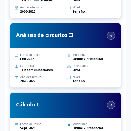
Telecomunicaciones
UPM
Año Académico
Nivel
2026-2027
1er año
Análisis de circuitos II
Fecha de Inicio
Modalidad
Feb 2027
Online / Presencial
Categoría
Universidad
Telecomunicaciones
UPM
Año Académico
Nivel
2026-2027
1er año
Cálculo I
Fecha de Inicio
Modalidad
Sept 2026
Online / Presencial