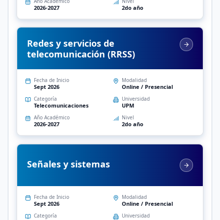
Año Académico
Nivel
2026-2027
2do año
Redes y servicios de
telecomunicación (RRSS)
Fecha de Inicio
Modalidad
Sept 2026
Online / Presencial
Categoría
Universidad
Telecomunicaciones
UPM
Año Académico
Nivel
2026-2027
2do año
Señales y sistemas
Fecha de Inicio
Modalidad
Sept 2026
Online / Presencial
Categoría
Universidad