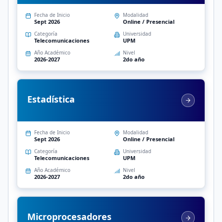
Fecha de Inicio
Modalidad
Sept 2026
Online / Presencial
Categoría
Universidad
Telecomunicaciones
UPM
Año Académico
Nivel
2026-2027
2do año
Estadística
Fecha de Inicio
Modalidad
Sept 2026
Online / Presencial
Categoría
Universidad
Telecomunicaciones
UPM
Año Académico
Nivel
2026-2027
2do año
Microprocesadores