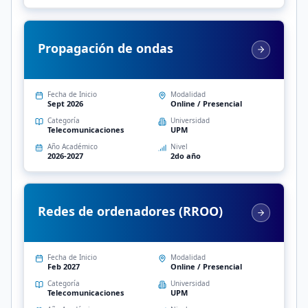
Propagación de ondas
Fecha de Inicio
Modalidad
Sept 2026
Online / Presencial
Categoría
Universidad
Telecomunicaciones
UPM
Año Académico
Nivel
2026-2027
2do año
Redes de ordenadores (RROO)
Fecha de Inicio
Modalidad
Feb 2027
Online / Presencial
Categoría
Universidad
Telecomunicaciones
UPM