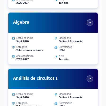
2026-2027
1er año
Álgebra
Fecha de Inicio
Modalidad
Sept 2026
Online / Presencial
Categoría
Universidad
Telecomunicaciones
UPM
Año Académico
Nivel
2026-2027
1er año
Análisis de circuitos I
Fecha de Inicio
Modalidad
Sept 2026
Online / Presencial
Categoría
Universidad