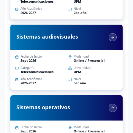
Telecomunicaciones
UPM
Año Académico
Nivel
2026-2027
2do año
Sistemas audiovisuales
Fecha de Inicio
Modalidad
Sept 2026
Online / Presencial
Categoría
Universidad
Telecomunicaciones
UPM
Año Académico
Nivel
2026-2027
3er año
Sistemas operativos
Fecha de Inicio
Modalidad
Sept 2026
Online / Presencial