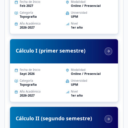
Fecha de Inicio
Modalidad
Feb 2027
Online / Presencial
Categoría
Universidad
Topografia
UPM
Año Académico
Nivel
2026-2027
1er año
Cálculo I (primer semestre)
Fecha de Inicio
Modalidad
Sept 2026
Online / Presencial
Categoría
Universidad
Topografia
UPM
Año Académico
Nivel
2026-2027
1er año
Cálculo II (segundo semestre)