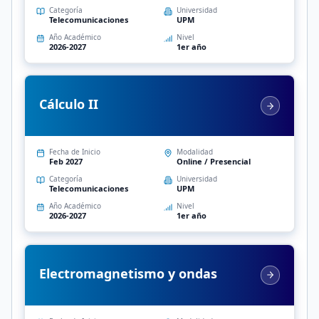
Categoría
Universidad
Telecomunicaciones
UPM
Año Académico
Nivel
2026-2027
1er año
Cálculo II
Fecha de Inicio
Modalidad
Feb 2027
Online / Presencial
Categoría
Universidad
Telecomunicaciones
UPM
Año Académico
Nivel
2026-2027
1er año
Electromagnetismo y ondas