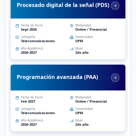
Procesado digital de la señal (PDS)
Fecha de Inicio
Modalidad
Sept 2026
Online / Presencial
Categoría
Universidad
Telecomunicaciones
UPM
Año Académico
Nivel
2026-2027
2do año
Programación avanzada (PAA)
Fecha de Inicio
Modalidad
Feb 2027
Online / Presencial
Categoría
Universidad
Telecomunicaciones
UPM
Año Académico
Nivel
2026-2027
2do año