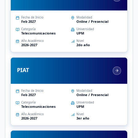
Fecha de Inicio
Modalidad
Feb 2027
Online / Presencial
Categoría
Universidad
Telecomunicaciones
UPM
Año Académico
Nivel
2026-2027
2do año
PIAT
Fecha de Inicio
Modalidad
Feb 2027
Online / Presencial
Categoría
Universidad
Telecomunicaciones
UPM
Año Académico
Nivel
2026-2027
3er año