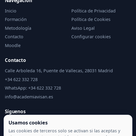
Navegación
Inicio
Política de Privacidad
Formación
Política de Cookies
Metodología
Aviso Legal
Contacto
Configurar cookies
Moodle
Contacto
Calle Arboleda 16, Puente de Vallecas, 28031 Madrid
+34 622 332 728
WhatsApp: +34 622 332 728
info@academiavisan.es
Síguenos
Usamos cookies
Las cookies de terceros solo se activan si las aceptas y