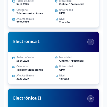
Fecha de Inicio
Modalidad
Sept 2026
Online / Presencial
Categoría
Universidad
Telecomunicaciones
UPM
Año Académico
Nivel
2026-2027
2do año
Electrónica I
Fecha de Inicio
Modalidad
Sept 2026
Online / Presencial
Categoría
Universidad
Telecomunicaciones
UPM
Año Académico
Nivel
2026-2027
1er año
Electrónica II