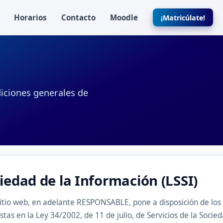
Horarios
Contacto
Moodle
¡Matricúlate!
ndiciones generales de
ciedad de la Información (LSSI)
o web, en adelante RESPONSABLE, pone a disposición de los u
tas en la Ley 34/2002, de 11 de julio, de Servicios de la Socie