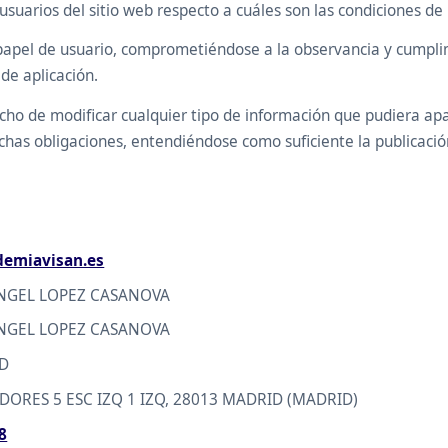
usuarios del sitio web respecto a cuáles son las condiciones de 
apel de usuario, comprometiéndose a la observancia y cumplimi
de aplicación.
de modificar cualquier tipo de información que pudiera aparec
ichas obligaciones, entendiéndose como suficiente la publicac
emiavisan.es
NGEL LOPEZ CASANOVA
NGEL LOPEZ CASANOVA
1D
DORES 5 ESC IZQ 1 IZQ, 28013 MADRID (MADRID)
8