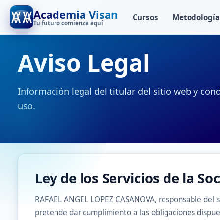
Academia Visan
Cursos
Metodología
Tu futuro comienza aquí
Aviso Legal
Información legal del titular del sitio web y co
uso.
Ley de los Servicios de la So
RAFAEL ANGEL LOPEZ CASANOVA, responsable del siti
pretende dar cumplimiento a las obligaciones dispues