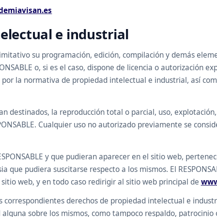
demiavisan.es
electual e industrial
o limitativo su programación, edición, compilación y demás elem
ONSABLE o, si es el caso, dispone de licencia o autorización ex
r la normativa de propiedad intelectual e industrial, así como 
 destinados, la reproducción total o parcial, uso, explotación,
ESPONSABLE. Cualquier uso no autorizado previamente se consi
 RESPONSABLE y que pudieran aparecer en el sitio web, pertenece
sia que pudiera suscitarse respecto a los mismos. El RESPON
sitio web, y en todo caso redirigir al sitio web principal de
www
 correspondientes derechos de propiedad intelectual e industri
ad alguna sobre los mismos, como tampoco respaldo, patrocinio