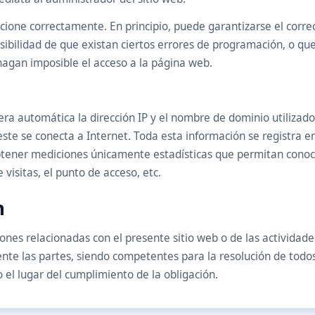
cione correctamente. En principio, puede garantizarse el correc
ibilidad de que existan ciertos errores de programación, o qu
hagan imposible el acceso a la página web.
ra automática la dirección IP y el nombre de dominio utilizado
 se conecta a Internet. Toda esta información se registra en 
 obtener mediciones únicamente estadísticas que permitan cono
 visitas, el punto de acceso, etc.
n
ones relacionadas con el presente sitio web o de las actividades
te las partes, siendo competentes para la resolución de todos 
 el lugar del cumplimiento de la obligación.