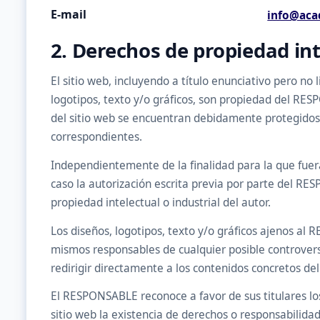
E-mail
info@aca
2. Derechos de propiedad int
El sitio web, incluyendo a título enunciativo pero n
logotipos, texto y/o gráficos, son propiedad del RESP
del sitio web se encuentran debidamente protegidos po
correspondientes.
Independientemente de la finalidad para la que fueran
caso la autorización escrita previa por parte del R
propiedad intelectual o industrial del autor.
Los diseños, logotipos, texto y/o gráficos ajenos al
mismos responsables de cualquier posible controver
redirigir directamente a los contenidos concretos del 
El RESPONSABLE reconoce a favor de sus titulares los
sitio web la existencia de derechos o responsabilid