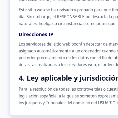
Este sitio web se ha revisado y probado para que fun
día. Sin embargo, el RESPONSABLE no descarta la pos
naturales, huelgas o circunstancias semejantes que 
Direcciones IP
Los servidores del sitio web podrán detectar de mane
asignado automáticamente a un ordenador cuando este
posterior procesamiento de los datos con el fin de
de visitas realizadas a los servidores web, el orden de
4. Ley aplicable y jurisdicció
Para la resolución de todas las controversias o cuesti
legislación española, a la que se someten expresamen
los Juzgados y Tribunales del domicilio del USUARIO o