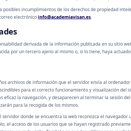
a posibles incumplimientos de los derechos de propiedad intelec
 correo electrónico
info@academiavisan.es
.
dades
sabilidad derivada de la información publicada en su sitio w
da por un tercero ajeno al mismo o, si lo tiene, haya actuado c
eños archivos de información que el servidor envía al ordenador
dibles para el correcto funcionamiento y visualización del siti
ás eficaz la navegación, y desaparecen al terminar la sesión de
izarán para la recogida de los mismos.
 servidor donde se encuentra la web reconozca el navegador uti
o, el acceso de los usuarios que se hayan registrado previamen