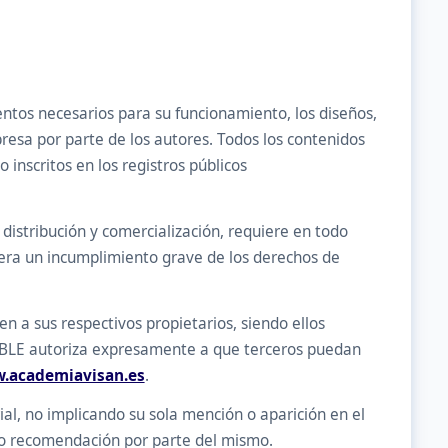
entos necesarios para su funcionamiento, los diseños,
presa por parte de los autores. Todos los contenidos
inscritos en los registros públicos
 distribución y comercialización, requiere en todo
dera un incumplimiento grave de los derechos de
n a sus respectivos propietarios, siendo ellos
SABLE autoriza expresamente a que terceros puedan
.academiavisan.es
.
al, no implicando su sola mención o aparición en el
 o recomendación por parte del mismo.