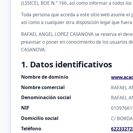
(LSSICE), BOE N.º 166, así como informar a todos los 
Toda persona que acceda a este sitio web asume el p
así como a cualquier otra disposición legal que fuera 
RAFAEL ANGEL LOPEZ CASANOVA se reserva el derecho 
preavisar o poner en conocimiento de los usuarios d
CASANOVA.
1. Datos identificativos
Nombre de dominio
www.acad
Nombre comercial
RAFAEL A
Denominación social
RAFAEL A
NIF
0109766
Domicilio social
C/ BORDA
Teléfono
62233272