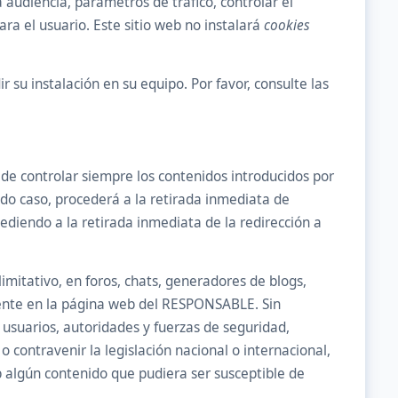
 audiencia, parámetros de tráfico, controlar el
ra el usuario. Este sitio web no instalará
cookies
 su instalación en su equipo. Por favor, consulte las
de controlar siempre los contenidos introducidos por
odo caso, procederá a la retirada inmediata de
cediendo a la retirada inmediata de la redirección a
mitativo, en foros, chats, generadores de blogs,
iente en la página web del RESPONSABLE. Sin
 usuarios, autoridades y fuerzas de seguridad,
 contravenir la legislación nacional o internacional,
eb algún contenido que pudiera ser susceptible de